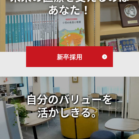
あなた！
新卒採用
自分のバリューを
活かしきる。