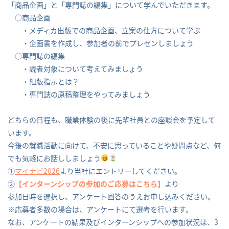
「商品企画」と「専門誌の編集」について学んでいただきます。
○商品企画
・メディカ出版での商品企画、立案の仕方について学ぶ
・企画書を作成し、参加者の前でプレゼンしましょう
○専門誌の編集
・読者対象について考えてみましょう
・組版指示とは？
・専門誌の原稿整理をやってみましょう
どちらの日程も、職業体験の後に先輩社員との座談会を予定して
います。
今後の就職活動に向けて、不安に思っていることや疑問点など、何
でも気軽にお話ししましょう
①
マイナビ2026
より当社にエントリーしてください。
②
【インターンシップの参加のご応募はこちら】
より
参加日時を選択し、アンケート回答のうえお申し込みください。
※応募者多数の場合は、アンケートにて選考を行います。
なお、アンケートの結果及びインターンシップへの参加状況は、3