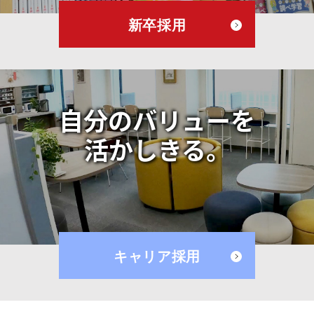
新卒採用
自分のバリューを
活かしきる。
キャリア採用