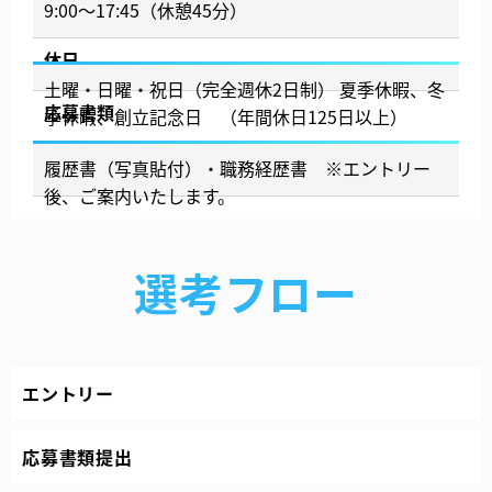
9:00～17:45（休憩45分）
休日
土曜・日曜・祝日（完全週休2日制） 夏季休暇、冬
応募書類
季休暇、創立記念日 （年間休日125日以上）
履歴書（写真貼付）・職務経歴書 ※エントリー
後、ご案内いたします。
選考フロー
エントリー
応募書類提出