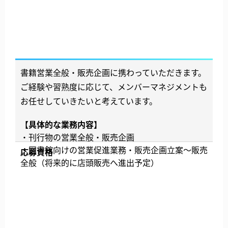
書籍営業全般・販売企画に携わっていただきます。
ご経験や習熟度に応じて、メンバーマネジメントも
お任せしていきたいと考えています。
【具体的な業務内容】
・刊行物の営業全般・販売企画
・図書館向けの営業促進業務・販売企画立案～販売
応募資格
全般（将来的に店頭販売へ進出予定）