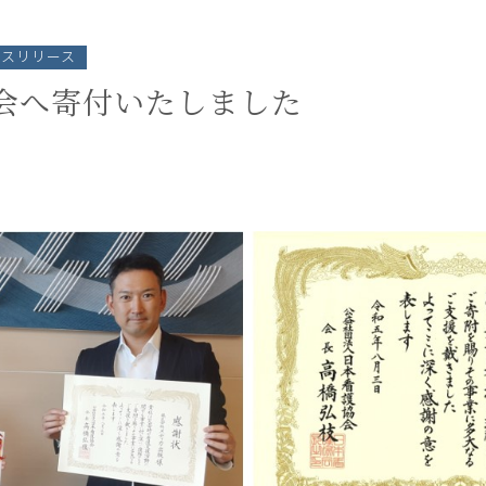
ースリリース
会へ寄付いたしました