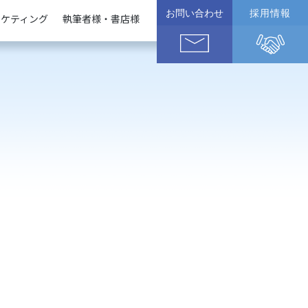
お問い合わせ
採用情報
ーケティング
執筆者様・書店様
企業様
執筆者様
書店様