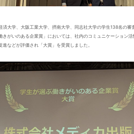
経済大学、大阪工業大学、摂南大学、同志社大学の学生138名の審
働きがいのある企業賞」においては、社内のコミュニケーション活
促進などが評価され「大賞」を受賞しました。