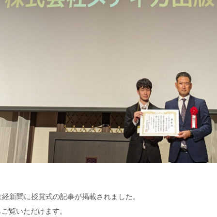
付 産経新聞に授賞式の記事が掲載されました。
らご覧いただけます。