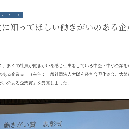
ースリリース
生に知ってほしい働きがいのある企
く、多くの社員が働きがいを感じ仕事をしている中堅・中小企業を
のある企業賞」（主催：一般社団法人大阪府経営合理化協会、大阪
がいのある企業賞」を受賞しました。