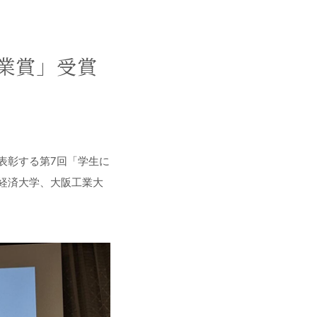
業賞」受賞
表彰する第7回「学生に
経済大学、大阪工業大