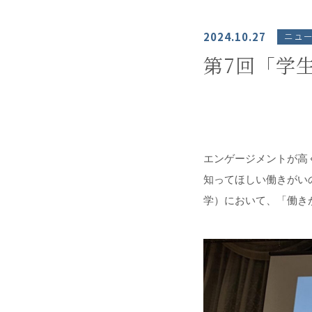
2024.10.27
ニュ
第7回「学
エンゲージメントが高
知ってほしい働きがい
学）において、「働き