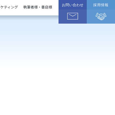
お問い合わせ
採用情報
ーケティング
執筆者様・書店様
企業様
執筆者様
書店様