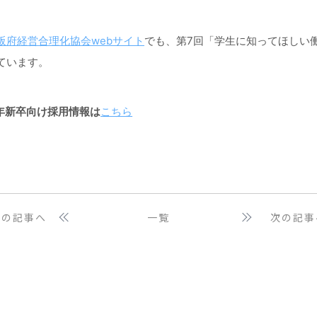
阪府経営合理化協会webサイト
でも、第7回「学生に知ってほしい
ています。
6年新卒向け採用情報は
こちら
前の記事へ
一覧
次の記事