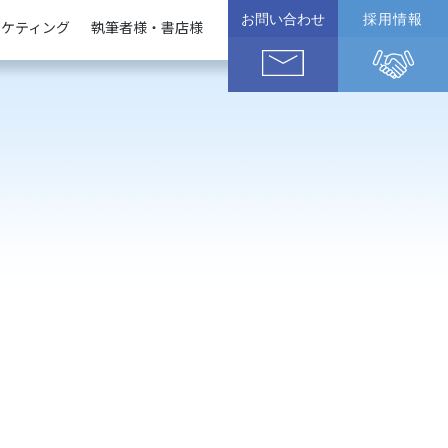
お問い合わせ
採用情報
ーケティング
執筆者様・書店様
企業様
執筆者様
書店様