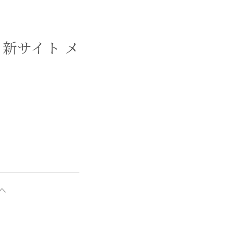
新サイト メ
へ