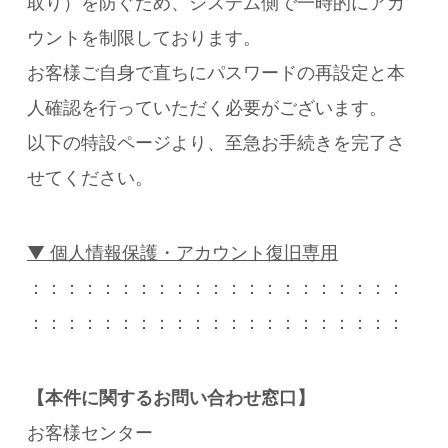
取り）を防ぐため、システム側で一時的にアカ
ウントを制限しております。
お客様ご自身で直ちにパスワードの再設定と本
人確認を行っていただく必要がございます。
以下の特設ページより、至急お手続きを完了さ
せてください。
▼ 個人情報保護・アカウント復旧専用
：：：：：：：：：：：：：：：：：：：：：
：：：：：：：：：：：：：：：：：：：：：
【本件に関するお問い合わせ窓口】
お客様センター