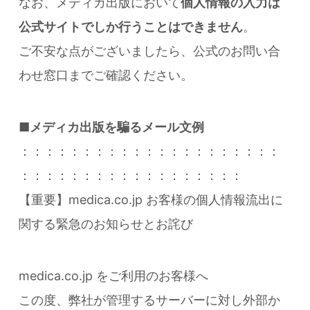
なお、メディカ出版において
個人情報の入力は
公式サイトでしか行うことはできません
。
ご不安な点がございましたら、公式のお問い合
わせ窓口までご確認ください。
■メディカ出版を騙るメール文例
：：：：：：：：：：：：：：：：：：：：：
：：：：：：：：：：：：：：：：：：
【重要】medica.co.jp お客様の個人情報流出に
関する緊急のお知らせとお詫び
medica.co.jp をご利用のお客様へ
この度、弊社が管理するサーバーに対し外部か