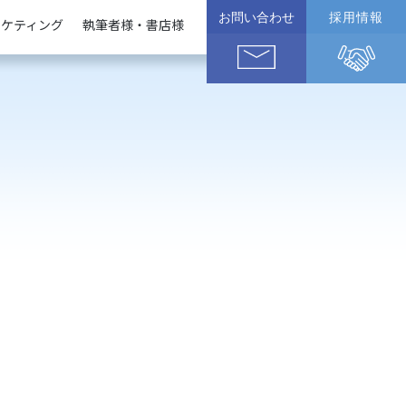
お問い合わせ
採用情報
ーケティング
執筆者様・書店様
企業様
執筆者様
書店様