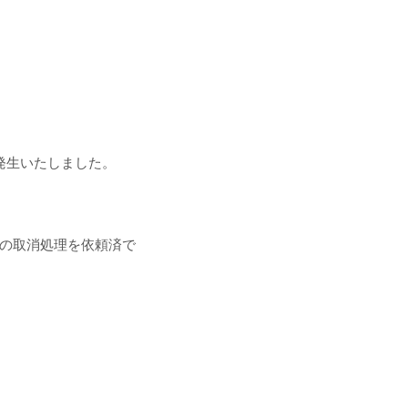
が発生いたしました。
済の取消処理を依頼済で