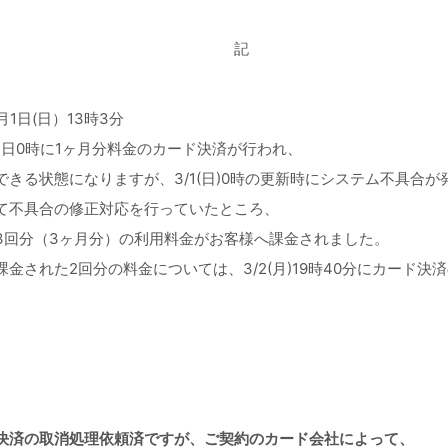
記
月1日(日）13時3分
1日0時に1ヶ月分料金のカード決済が行われ、
きる状態になりますが、3/1(日)0時の更新時にシステム不具合
不具合の修正対応を行っていたところ、
3回分（3ヶ月分）の利用料金がお客様へ課金されました。
金された2回分の料金については、3/2(月)19時40分にカード決
。
決済の取消処理依頼済ですが、ご契約のカード会社によって、