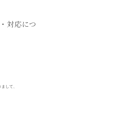
因・対応につ
きまして、