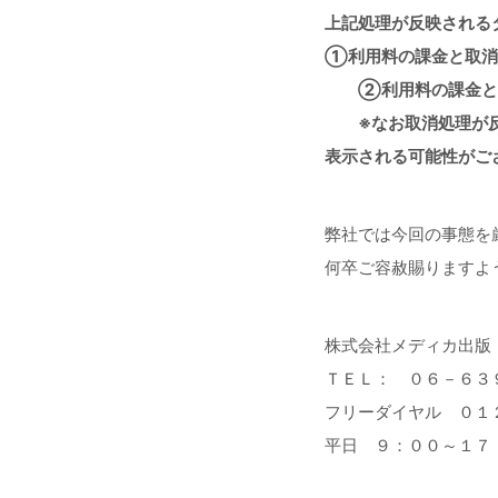
上記処理が反映される
①利用料の課金と取消
②利用料の課金と取
※なお取消処理が反映
表示される可能性がご
弊社では今回の事態を
何卒ご容赦賜りますよ
株式会社メディカ出版
ＴＥＬ： ０６－６３
フリーダイヤル ０１
平日 ９：００～１７