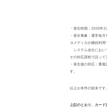
・発生時期：2020年3
・発生事象：通常毎月
ヨメディカが継続利用で
システム会社において
その対応課程で誤って
・発生後の対応：重複課
す。
以上が本件の顛末です
上記のとおり、カード