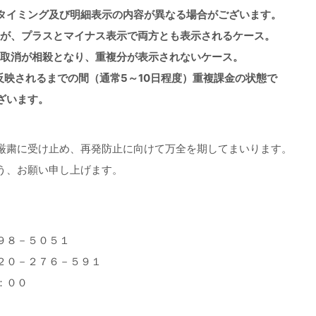
タイミング及び明細表示の内容が異なる場合がございます。
が、プラスとマイナス表示で両方とも表示されるケース。
消が相殺となり、重複分が表示されないケース。
されるまでの間（通常5～10日程度）重複課金の状態で
ざいます。
厳粛に受け止め、再発防止に向けて万全を期してまいります。
う、お願い申し上げます。
９８－５０５１
２０－２７６－５９１
：００