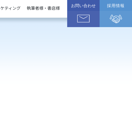
お問い合わせ
採用情報
ーケティング
執筆者様・書店様
企業様
執筆者様
書店様