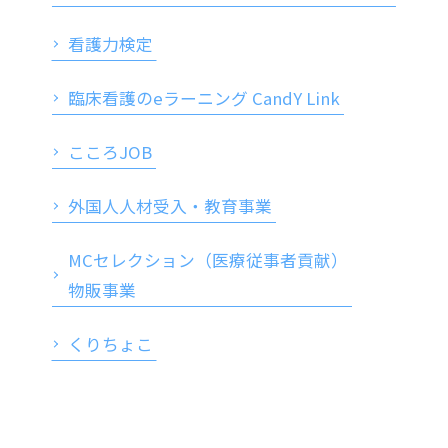
看護力検定
臨床看護のeラーニング CandY Link
こころJOB
外国人人材受入・教育事業
MCセレクション（医療従事者貢献）
物販事業
くりちょこ